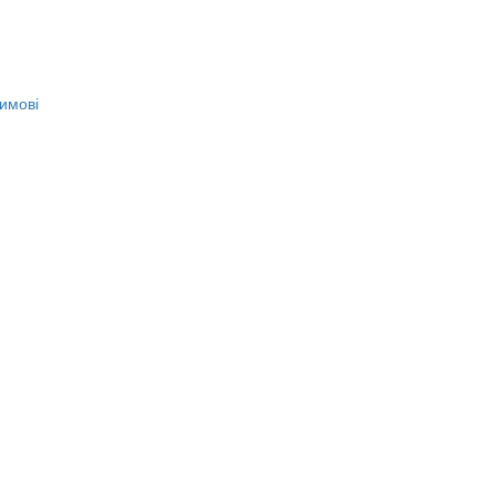
имові