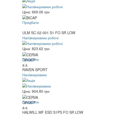
Ціна:
669.06
грн
Придбати
ULM SC-02-001 S1 FO SR LOW
Напівчеревики робочі
Ціна:
823.62
грн
Придбати
RAVEN SPORT
Напівчеревики
Ціна:
904.80
грн
Придбати
HALWILL MF ESD S1PS FO SR LOW