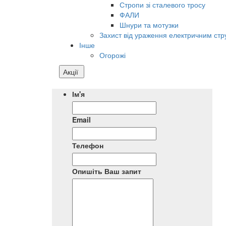
Стропи зі сталевого тросу
ФАЛИ
Шнури та мотузки
Захист від ураження електричним ст
Інше
Огорожі
Акції
Ім'я
Email
Телефон
Опишіть Ваш запит