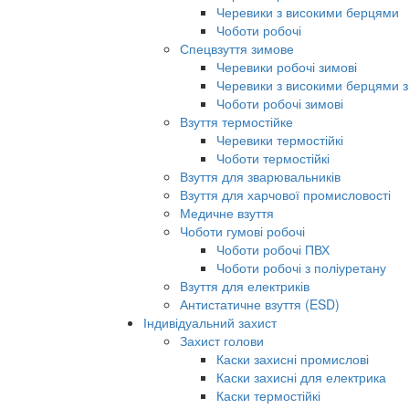
Черевики з високими берцями
Чоботи робочі
Спецвзуття зимове
Черевики робочі зимові
Черевики з високими берцями з
Чоботи робочі зимові
Взуття термостійке
Черевики термостійкі
Чоботи термостійкі
Взуття для зварювальників
Взуття для харчової промисловості
Медичне взуття
Чоботи гумові робочі
Чоботи робочі ПВХ
Чоботи робочі з поліуретану
Взуття для електриків
Антистатичне взуття (ESD)
Індивідуальний захист
Захист голови
Каски захисні промислові
Каски захисні для електрика
Каски термостійкі