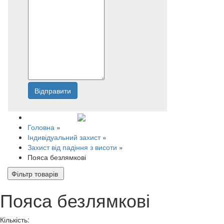
Відправити
Напишіть нам
Головна
»
Індивідуальний захист
»
Захист від падіння з висоти
»
Пояса безлямкові
Фільтр товарів
Пояса безлямкові
Кількість: