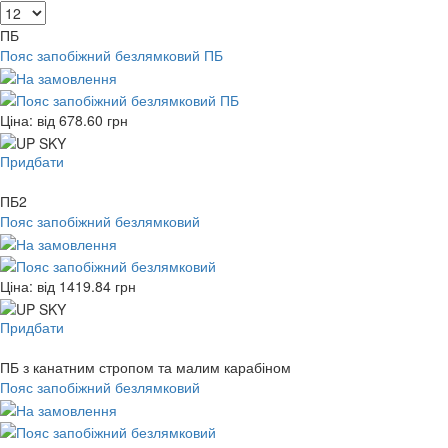
ПБ
Пояс запобіжний безлямковий ПБ
Ціна: від
678.60
грн
Придбати
ПБ2
Пояс запобіжний безлямковий
Ціна: від
1419.84
грн
Придбати
ПБ з канатним стропом та малим карабіном
Пояс запобіжний безлямковий