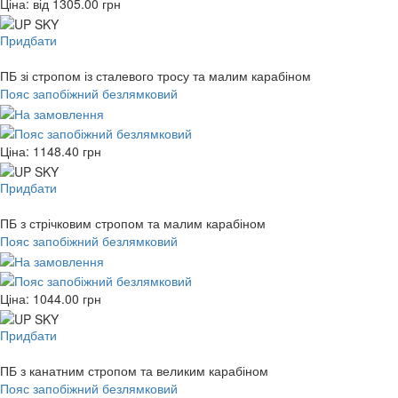
Ціна: від
1305.00
грн
Придбати
ПБ зі стропом із сталевого тросу та малим карабіном
Пояс запобіжний безлямковий
Ціна:
1148.40
грн
Придбати
ПБ з стрічковим стропом та малим карабіном
Пояс запобіжний безлямковий
Ціна:
1044.00
грн
Придбати
ПБ з канатним стропом та великим карабіном
Пояс запобіжний безлямковий