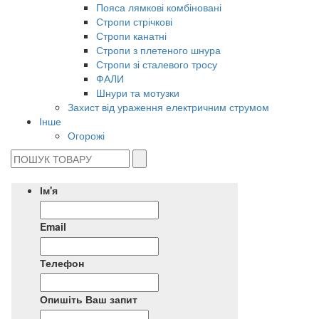
Пояса лямкові комбіновані
Стропи стрічкові
Стропи канатні
Стропи з плетеного шнура
Стропи зі сталевого тросу
ФАЛИ
Шнури та мотузки
Захист від ураження електричним струмом
Інше
Огорожі
Ім'я
Email
Телефон
Опишіть Ваш запит