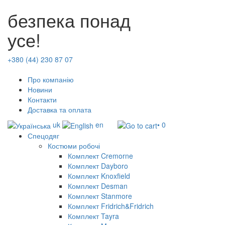
безпека понад
усе!
+380 (44) 230 87 07
Про компанію
Новини
Контакти
Доставка та оплата
uk
en
• 0
Спецодяг
Костюми робочі
Комплект Cremorne
Комплект Dayboro
Комплект Knoxfield
Комплект Desman
Комплект Stanmore
Комплект Fridrich&Fridrich
Комплект Tayra