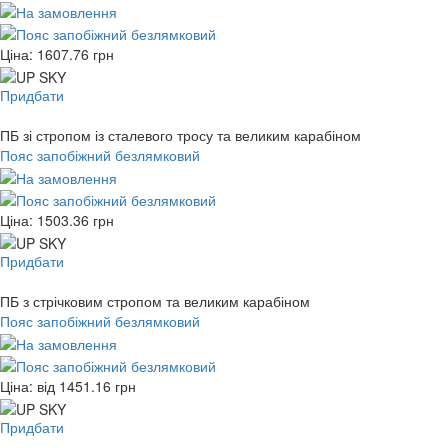
Ціна:
1607.76
грн
Придбати
ПБ зі стропом із сталевого тросу та великим карабіном
Пояс запобіжний безлямковий
Ціна:
1503.36
грн
Придбати
ПБ з стрічковим стропом та великим карабіном
Пояс запобіжний безлямковий
Ціна: від
1451.16
грн
Придбати