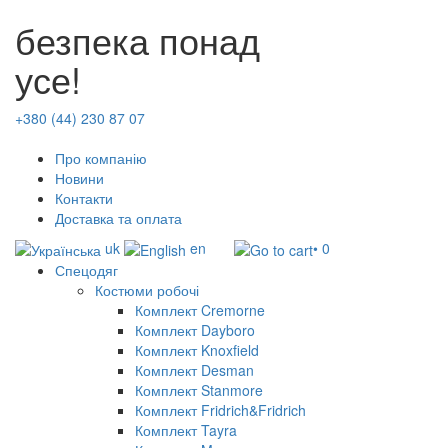
безпека понад
усе!
+380 (44) 230 87 07
Про компанію
Новини
Контакти
Доставка та оплата
uk
en
• 0
Спецодяг
Костюми робочі
Комплект Cremorne
Комплект Dayboro
Комплект Knoxfield
Комплект Desman
Комплект Stanmore
Комплект Fridrich&Fridrich
Комплект Tayra