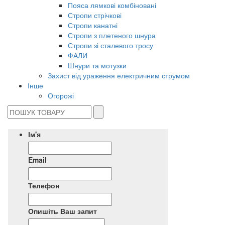
Пояса лямкові комбіновані
Стропи стрічкові
Стропи канатні
Стропи з плетеного шнура
Стропи зі сталевого тросу
ФАЛИ
Шнури та мотузки
Захист від ураження електричним струмом
Інше
Огорожі
Ім'я
Email
Телефон
Опишіть Ваш запит