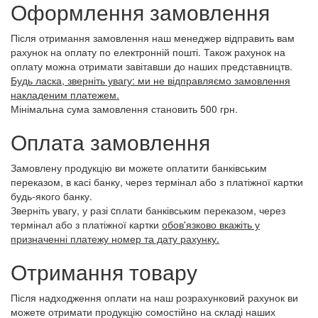
Оформлення замовлення
Після отримання замовлення наш менеджер відправить вам
рахунок на оплату по електронній пошті. Також рахунок на
оплату можна отримати завітавши до наших представництв.
Будь ласка, зверніть увагу: ми не відправляємо замовлення
накладеним платежем.
Мінімальна сума замовлення становить 500 грн.
Оплата замовлення
Замовлену продукцію ви можете оплатити банківським
переказом, в касі банку, через термінал або з платіжної картки
будь-якого банку.
Зверніть увагу, у разі cплати банківським переказом, через
термінал або з платіжної картки
обов'язково вкажіть у
призначенні платежу номер та дату рахунку.
Отримання товару
Після надходження оплати на наш розрахунковий рахунок ви
можете отримати продукцію сомостійно на складі наших