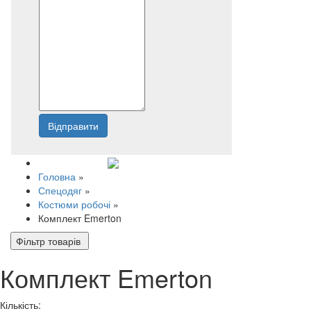
Відправити
Напишіть нам
Головна
»
Спецодяг
»
Костюми робочі
»
Комплект Emerton
Фільтр товарів
Комплект Emerton
Кількість: