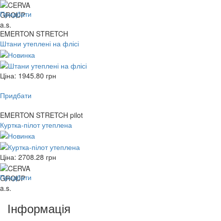
Придбати
EMERTON STRETCH
Штани утеплені на флісі
Ціна:
1945.80
грн
Придбати
EMERTON STRETCH pilot
Куртка-пілот утеплена
Ціна:
2708.28
грн
Придбати
Інформація