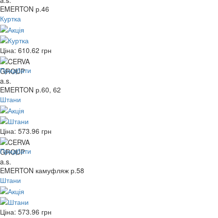
EMERTON р.46
Куртка
Ціна:
610.62
грн
Придбати
EMERTON р.60, 62
Штани
Ціна:
573.96
грн
Придбати
EMERTON камуфляж р.58
Штани
Ціна:
573.96
грн