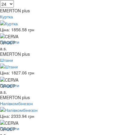
EMERTON plus
Куртка
Ціна:
1856.58
грн
Придбати
EMERTON plus
Штани
Ціна:
1827.06
грн
Придбати
EMERTON plus
Напівкомбінезон
Ціна:
2333.94
грн
Придбати