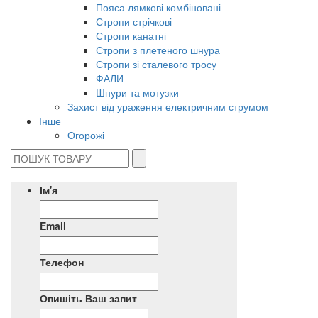
Пояса лямкові комбіновані
Стропи стрічкові
Стропи канатні
Стропи з плетеного шнура
Стропи зі сталевого тросу
ФАЛИ
Шнури та мотузки
Захист від ураження електричним струмом
Інше
Огорожі
Ім'я
Email
Телефон
Опишіть Ваш запит