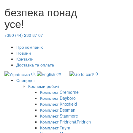
безпека понад
усе!
+380 (44) 230 87 07
Про компанію
Новини
Контакти
Доставка та оплата
uk
en
• 0
Спецодяг
Костюми робочі
Комплект Cremorne
Комплект Dayboro
Комплект Knoxfield
Комплект Desman
Комплект Stanmore
Комплект Fridrich&Fridrich
Комплект Tayra