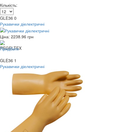
Кількість:
GLE36 0
Рукавички діелектричні
Ціна:
2238.96
грн
Придбати
GLE36 1
Рукавички діелектричні