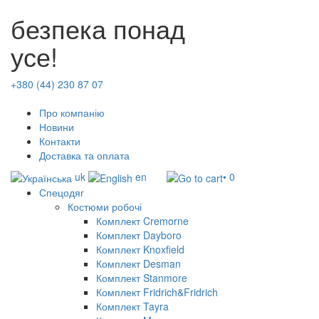
безпека понад
усе!
+380 (44) 230 87 07
Про компанію
Новини
Контакти
Доставка та оплата
uk
en
• 0
Спецодяг
Костюми робочі
Комплект Cremorne
Комплект Dayboro
Комплект Knoxfield
Комплект Desman
Комплект Stanmore
Комплект Fridrich&Fridrich
Комплект Tayra