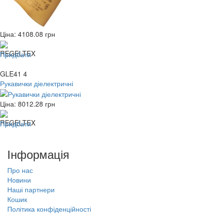
Ціна:
4108.08
грн
Придбати
GLE41 4
Рукавички діелектричні
Ціна:
8012.28
грн
Придбати
Інформація
Про нас
Новини
Наші партнери
Кошик
Політика конфіденційності