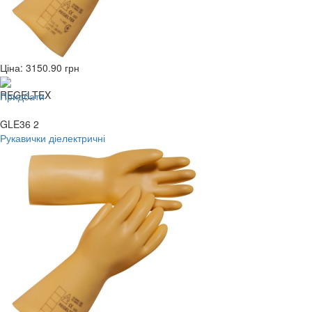
Ціна:
3150.90
грн
Придбати
GLE36 2
Рукавички діелектричні