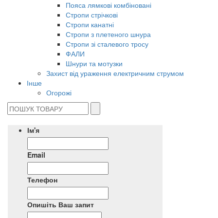
Пояса лямкові комбіновані
Стропи стрічкові
Стропи канатні
Стропи з плетеного шнура
Стропи зі сталевого тросу
ФАЛИ
Шнури та мотузки
Захист від ураження електричним струмом
Інше
Огорожі
Ім'я
Email
Телефон
Опишіть Ваш запит