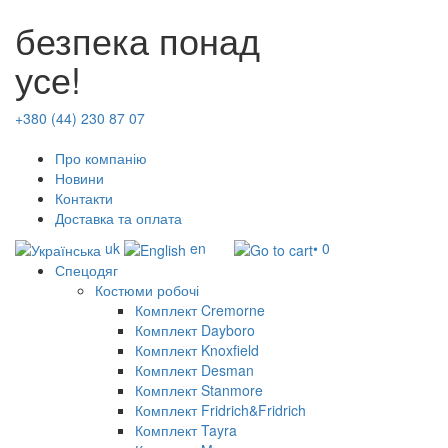
безпека понад
усе!
+380 (44) 230 87 07
Про компанію
Новини
Контакти
Доставка та оплата
uk
en
• 0
Спецодяг
Костюми робочі
Комплект Cremorne
Комплект Dayboro
Комплект Knoxfield
Комплект Desman
Комплект Stanmore
Комплект Fridrich&Fridrich
Комплект Tayra