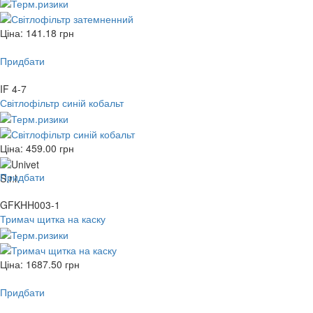
Ціна:
141.18
грн
Придбати
IF 4-7
Світлофільтр синій кобальт
Ціна:
459.00
грн
Придбати
GFKHH003-1
Тримач щитка на каску
Ціна:
1687.50
грн
Придбати