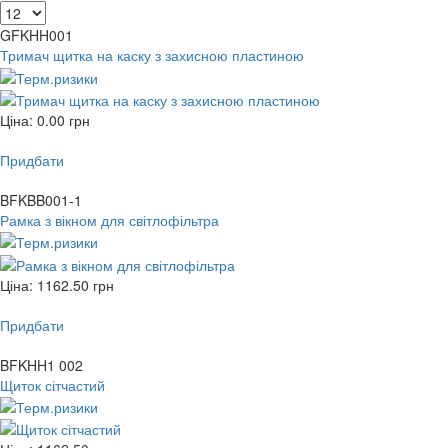
GFKHH001
Тримач щитка на каску з захисною пластиною
Ціна:
0.00
грн
Придбати
BFKBB001-1
Рамка з вікном для світлофільтра
Ціна:
1162.50
грн
Придбати
BFKHH1 002
Щиток сітчастий