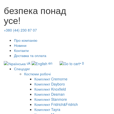
безпека понад
усе!
+380 (44) 230 87 07
Про компанію
Новини
Контакти
Доставка та оплата
uk
en
• 0
Спецодяг
Костюми робочі
Комплект Cremorne
Комплект Dayboro
Комплект Knoxfield
Комплект Desman
Комплект Stanmore
Комплект Fridrich&Fridrich
Комплект Tayra