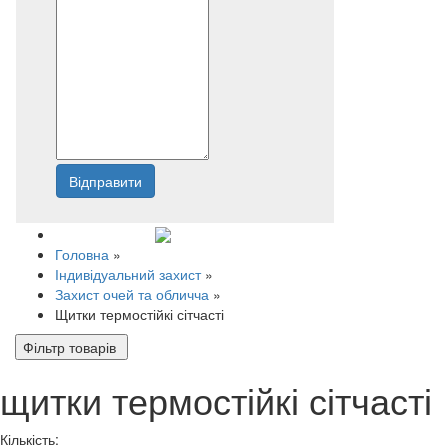
Відправити
Напишіть нам
Головна
»
Індивідуальний захист
»
Захист очей та обличча
»
Щитки термостійкі сітчасті
Фільтр товарів
щитки термостійкі сітчасті
Кількість: