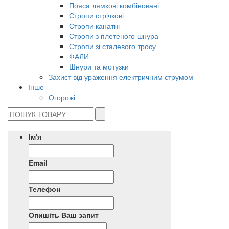
Пояса лямкові комбіновані
Стропи стрічкові
Стропи канатні
Стропи з плетеного шнура
Стропи зі сталевого тросу
ФАЛИ
Шнури та мотузки
Захист від ураження електричним струмом
Інше
Огорожі
Ім'я
Email
Телефон
Опишіть Ваш запит