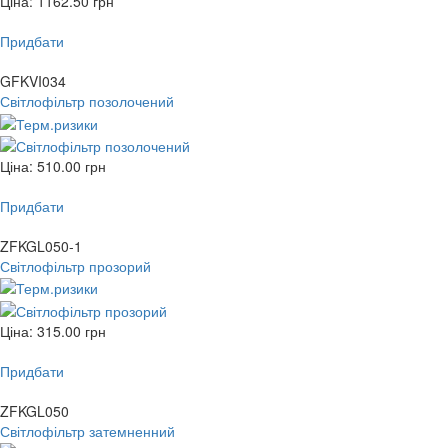
Ціна:
1162.50
грн
Придбати
GFKVI034
Світлофільтр позолочений
Ціна:
510.00
грн
Придбати
ZFKGL050-1
Світлофільтр прозорий
Ціна:
315.00
грн
Придбати
ZFKGL050
Світлофільтр затемненний