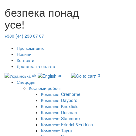
безпека понад
усе!
+380 (44) 230 87 07
Про компанію
Новини
Контакти
Доставка та оплата
uk
en
• 0
Спецодяг
Костюми робочі
Комплект Cremorne
Комплект Dayboro
Комплект Knoxfield
Комплект Desman
Комплект Stanmore
Комплект Fridrich&Fridrich
Комплект Tayra