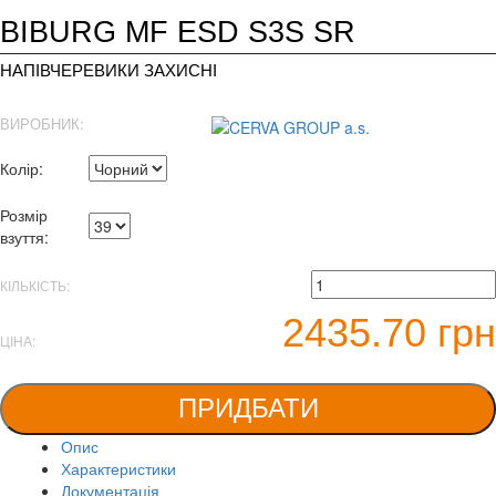
BIBURG MF ESD S3S SR
НАПІВЧЕРЕВИКИ ЗАХИСНІ
ВИРОБНИК:
Колір:
Розмір
взуття:
КІЛЬКІСТЬ:
2435.70 грн
ЦІНА:
ПРИДБАТИ
Опис
Характеристики
Документація