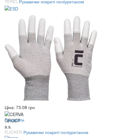
TEREL
Рукавички покриті поліуретаном
Ціна:
73.08
грн
Придбати
FLICKER
Рукавички покриті поліуретаном