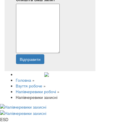
Відправити
Напишіть нам
Головна
»
Взуття робоче
»
Напівчеревики робочі
»
Напівчеревики захисні