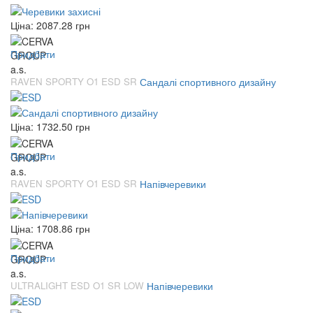
Ціна:
2087.28
грн
Придбати
RAVEN SPORTY O1 ESD SR
Сандалі спортивного дизайну
Ціна:
1732.50
грн
Придбати
RAVEN SPORTY O1 ESD SR
Напівчеревики
Ціна:
1708.86
грн
Придбати
ULTRALIGHT ESD O1 SR LOW
Напівчеревики