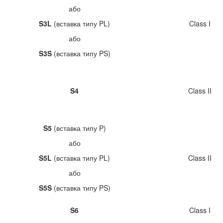
або
S3L
(вставка типу PL)
Class I
або
S3S
(вставка типу PS)
S4
Class II
S5
(вставка типу P)
або
S5L
(вставка типу PL)
Class II
або
S5S
(вставка типу PS)
S6
Class I