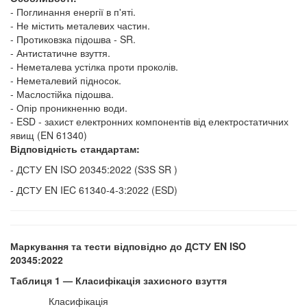
- Поглинання енергії в п'яті.
- Не містить металевих частин.
- Протиковзка підошва - SR.
- Антистатичне взуття.
- Неметалева устілка проти проколів.
- Неметалевий підносок.
- Маслостійка підошва.
- Опір проникненню води.
- ESD - захист електронних компонентів від електростатичних
явищ (EN 61340)
Відповідність стандартам:
- ДСТУ EN ISO 20345:2022 (S3S SR )
- ДСТУ EN IEC 61340-4-3:2022 (ESD)
Маркування та тести відповідно до ДСТУ EN ISO
20345:2022
Таблиця 1 — Класифікація захисного взуття
Класифікація