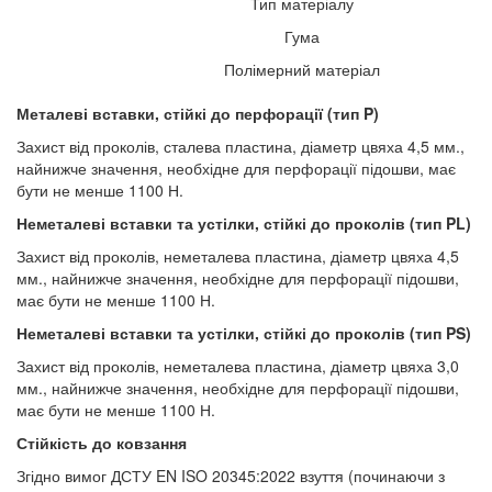
Тип матеріалу
Гума
Полімерний матеріал
Металеві вставки, стійкі до перфорації (тип P)
Захист від проколів, сталева пластина, діаметр цвяха 4,5 мм.,
найнижче значення, необхідне для перфорації підошви, має
бути не менше 1100 Н.
Неметалеві вставки та устілки, стійкі до проколів (тип PL)
Захист від проколів, неметалева пластина, діаметр цвяха 4,5
мм., найнижче значення, необхідне для перфорації підошви,
має бути не менше 1100 Н.
Неметалеві вставки та устілки, стійкі до проколів (тип PS)
Захист від проколів, неметалева пластина, діаметр цвяха 3,0
мм., найнижче значення, необхідне для перфорації підошви,
має бути не менше 1100 Н.
Стійкість до ковзання
Згідно вимог ДСТУ EN ISO 20345:2022 взуття (починаючи з