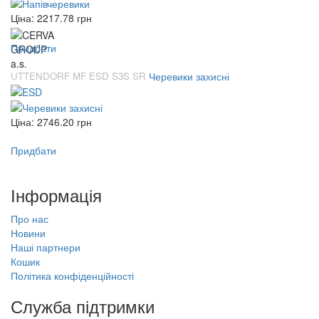
Ціна:
2217.78
грн
Придбати
UTTENDORF MF ESD S3S SR
Черевики захисні
Ціна:
2746.20
грн
Придбати
Інформація
Про нас
Новини
Наші партнери
Кошик
Політика конфіденційності
Служба підтримки