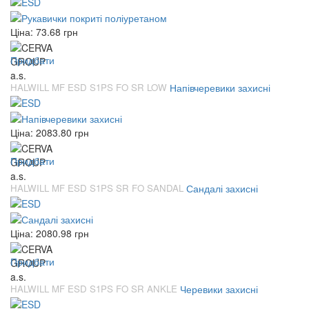
Ціна:
73.68
грн
Придбати
HALWILL MF ESD S1PS FO SR LOW
Напівчеревики захисні
Ціна:
2083.80
грн
Придбати
HALWILL MF ESD S1PS SR FO SANDAL
Сандалі захисні
Ціна:
2080.98
грн
Придбати
HALWILL MF ESD S1PS FO SR ANKLE
Черевики захисні