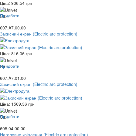
Ціна:
906.54
грн
Придбати
607.A7.00.00
Захисний екран (Electric arc protection)
Ціна:
816.06
грн
Придбати
607.A7.01.00
Захисний екран (Electric arc protection)
Ціна:
1569.36
грн
Придбати
605.04.00.00
Наголовне кріплення (Electric arc protection)