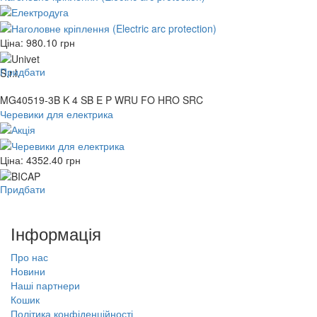
Ціна:
980.10
грн
Придбати
MG40519-3B K 4 SB E P WRU FO HRO SRC
Черевики для електрика
Ціна:
4352.40
грн
Придбати
Інформація
Про нас
Новини
Наші партнери
Кошик
Політика конфіденційності