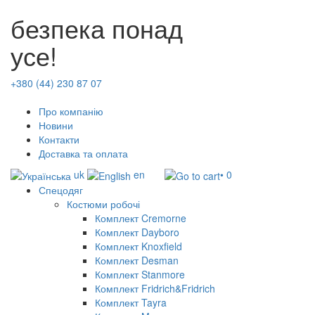
безпека понад
усе!
+380 (44) 230 87 07
Про компанію
Новини
Контакти
Доставка та оплата
uk
en
• 0
Спецодяг
Костюми робочі
Комплект Cremorne
Комплект Dayboro
Комплект Knoxfield
Комплект Desman
Комплект Stanmore
Комплект Fridrich&Fridrich
Комплект Tayra