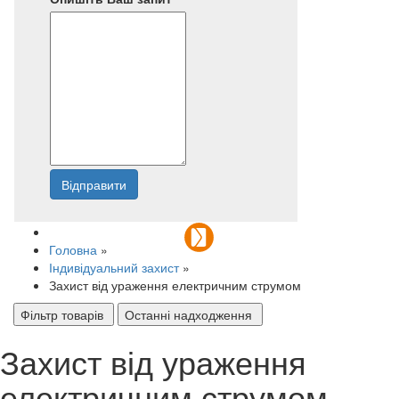
Відправити
Напишіть нам
Головна
»
Індивідуальний захист
»
Захист від ураження електричним струмом
Фільтр товарів
Останні надходження
Захист від ураження
електричним струмом