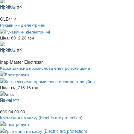
Придбати
GLE41 4
Рукавички діелектричні
Ціна:
8012.28
грн
Придбати
Inap-Master Electrician
Каска захисна промислова електроізоляційна
Ціна: від
716.16
грн
Придбати
606.04.00.00
Кріплення на каску (Electric arc protection)