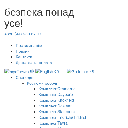
безпека понад
усе!
+380 (44) 230 87 07
Про компанію
Новини
Контакти
Доставка та оплата
uk
en
• 0
Спецодяг
Костюми робочі
Комплект Cremorne
Комплект Dayboro
Комплект Knoxfield
Комплект Desman
Комплект Stanmore
Комплект Fridrich&Fridrich
Комплект Tayra