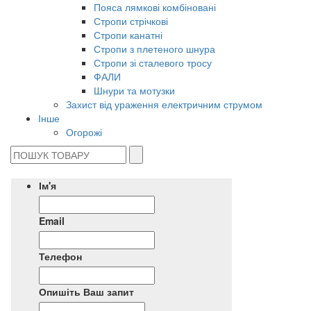
Пояса лямкові комбіновані
Стропи стрічкові
Стропи канатні
Стропи з плетеного шнура
Стропи зі сталевого тросу
ФАЛИ
Шнури та мотузки
Захист від ураження електричним струмом
Інше
Огорожі
Ім'я
Email
Телефон
Опишіть Ваш запит