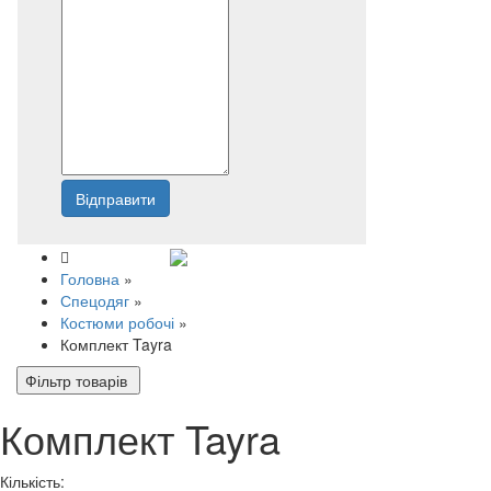
Відправити
Напишіть нам
Головна
»
Спецодяг
»
Костюми робочі
»
Комплект Tayra
Фільтр товарів
Комплект Tayra
Кількість: