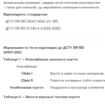
мінімальними ризиками, завдяки антистатичним властивостям
– також для компаній, що виробляють електронні компоненти.
Відповідність стандартам:
- ДСТУ EN ISO 20347:2022 (O1 SR)
- ДСТУ EN IEC 61340-4-3:2022 (ESD)
Маркування та тести відповідно до ДСТУ EN ISO
20347:2022
Таблиця 1 — Класифікація захисного взуття
Класифікація
Class I
Взуття зі шкіри та інших матеріалі
Class II
Повністю полімерне (тобто повніст
Комбіноване взуття
Поєднання в конструкції елементів C
Таблиця 2 — Висота верхньої частини взуття