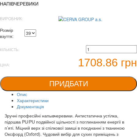
НАПІВЧЕРЕВИКИ
ВИРОБНИК:
Розмір
взуття:
КІЛЬКІСТЬ:
1708.86 грн
ЦІНА:
ПРИДБАТИ
Опис
Характеристики
Документація
Зручні професійні напывчеревики. Антистатична устілка,
підошва PU/PU подвійної щільності з поглинанням енергії в
п’яті. Міцний верх зі спілкової замші в поєднанні з тканиною
Оксфорд (Oxford). Чудовий вибір для сухих приміщень з