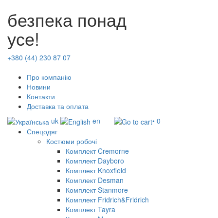
безпека понад
усе!
+380 (44) 230 87 07
Про компанію
Новини
Контакти
Доставка та оплата
uk
en
• 0
Спецодяг
Костюми робочі
Комплект Cremorne
Комплект Dayboro
Комплект Knoxfield
Комплект Desman
Комплект Stanmore
Комплект Fridrich&Fridrich
Комплект Tayra