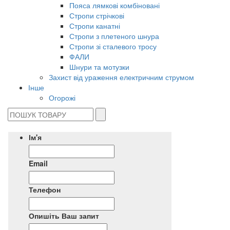
Пояса лямкові комбіновані
Стропи стрічкові
Стропи канатні
Стропи з плетеного шнура
Стропи зі сталевого тросу
ФАЛИ
Шнури та мотузки
Захист від ураження електричним струмом
Інше
Огорожі
Ім'я
Email
Телефон
Опишіть Ваш запит