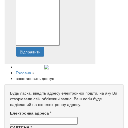
Відправити
Напишіть нам
Головна
»
восстановить доступ
Будь ласка, введіть адресу електронної пошти, на яку Ви
створювали свій обліковий запис. Ваш логін буде
надісланий на цю електронну адресу.
Електронна адреса
*
CAPTCHA
*