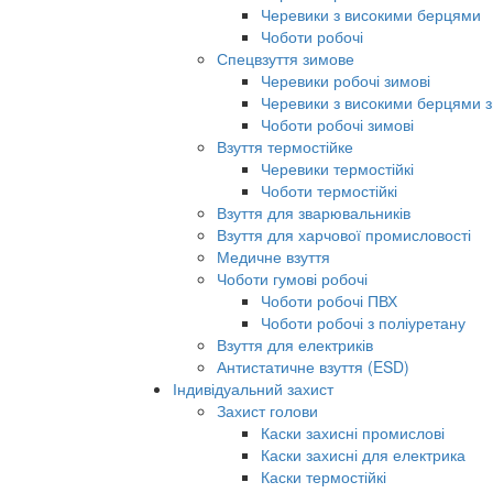
Черевики з високими берцями
Чоботи робочі
Спецвзуття зимове
Черевики робочі зимові
Черевики з високими берцями з
Чоботи робочі зимові
Взуття термостійке
Черевики термостійкі
Чоботи термостійкі
Взуття для зварювальників
Взуття для харчової промисловості
Медичне взуття
Чоботи гумові робочі
Чоботи робочі ПВХ
Чоботи робочі з поліуретану
Взуття для електриків
Антистатичне взуття (ESD)
Індивідуальний захист
Захист голови
Каски захисні промислові
Каски захисні для електрика
Каски термостійкі