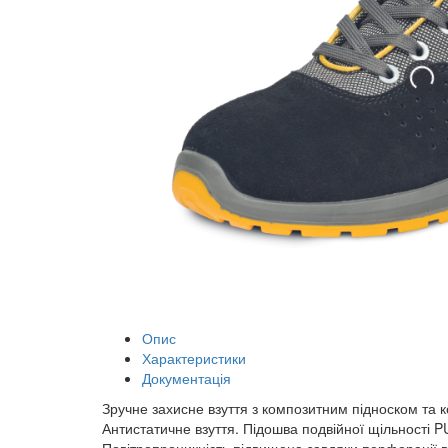
Опис
Характеристики
Документація
Зручне захисне взуття з композитним підноском та 
Антистатичне взуття. Підошва подвійної щільності PU