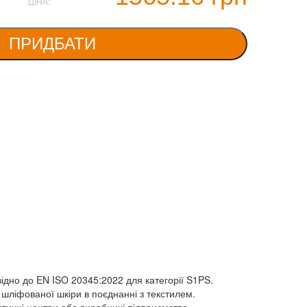
ЦІНА:
ПРИДБАТИ
ідно до EN ISO 20345:2022 для категорії S1PS.
ї шліфованої шкіри в поєднанні з текстилем.