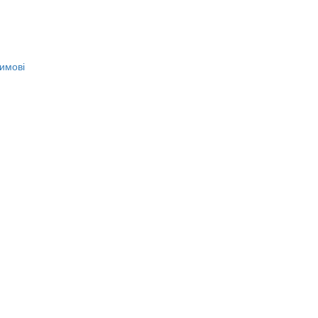
имові