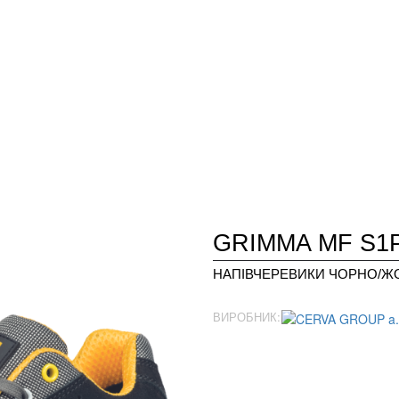
GRIMMA MF S1
НАПІВЧЕРЕВИКИ ЧОРНО/ЖО
ВИРОБНИК: