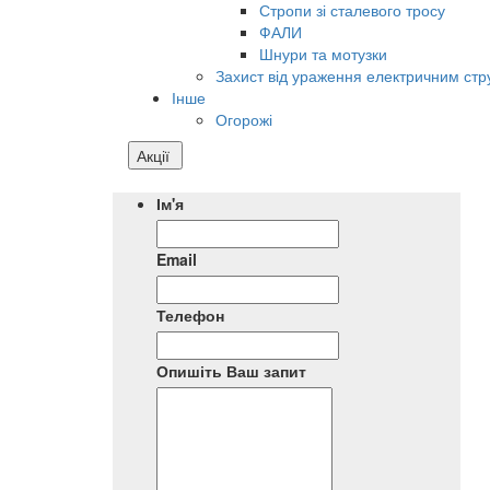
Стропи зі сталевого тросу
ФАЛИ
Шнури та мотузки
Захист від ураження електричним ст
Інше
Огорожі
Акції
Ім'я
Email
Телефон
Опишіть Ваш запит