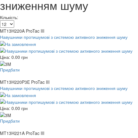
зниженням шуму
Кількість:
MT13H220A ProTac III
Навушники протишумові з системою активного зниження шуму
Ціна:
0.00
грн
Придбати
MT13H220P3E ProTac III
Навушники протишумові з системою активного зниження шуму
Ціна:
0.00
грн
Придбати
MT13H221A ProTac III