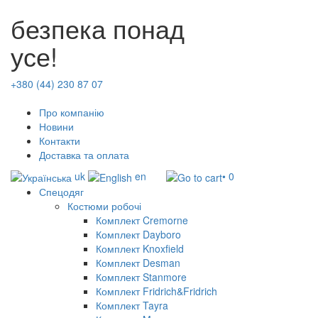
безпека понад
усе!
+380 (44) 230 87 07
Про компанію
Новини
Контакти
Доставка та оплата
uk
en
• 0
Спецодяг
Костюми робочі
Комплект Cremorne
Комплект Dayboro
Комплект Knoxfield
Комплект Desman
Комплект Stanmore
Комплект Fridrich&Fridrich
Комплект Tayra