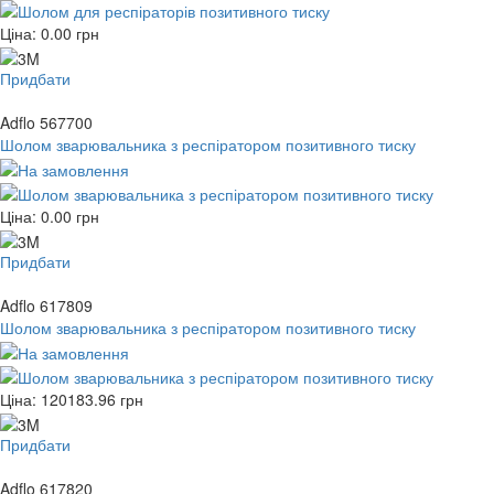
Ціна:
0.00
грн
Придбати
Adflo 567700
Шолом зварювальника з респіратором позитивного тиску
Ціна:
0.00
грн
Придбати
Adflo 617809
Шолом зварювальника з респіратором позитивного тиску
Ціна:
120183.96
грн
Придбати
Adflo 617820