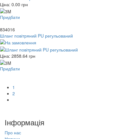
Ціна:
0.00
грн
Придбати
834016
Шланг повітряний PU регульований
Ціна:
2858.64
грн
Придбати
1
2
Інформація
Про нас
Новини