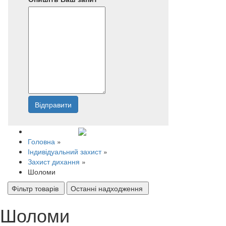
Відправити
Напишіть нам
Головна
»
Індивідуальний захист
»
Захист дихання
»
Шоломи
Фільтр товарів
Останні надходження
Шоломи