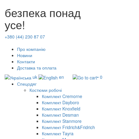
безпека понад
усе!
+380 (44) 230 87 07
Про компанію
Новини
Контакти
Доставка та оплата
uk
en
• 0
Спецодяг
Костюми робочі
Комплект Cremorne
Комплект Dayboro
Комплект Knoxfield
Комплект Desman
Комплект Stanmore
Комплект Fridrich&Fridrich
Комплект Tayra