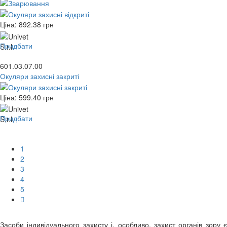
Ціна:
892.38
грн
Придбати
601.03.07.00
Окуляри захисні закриті
Ціна:
599.40
грн
Придбати
1
2
3
4
5
Засоби індивідуального захисту і, особливо,
захист органів зору
є