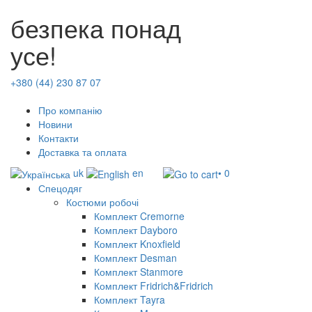
безпека понад
усе!
+380 (44) 230 87 07
Про компанію
Новини
Контакти
Доставка та оплата
uk
en
• 0
Спецодяг
Костюми робочі
Комплект Cremorne
Комплект Dayboro
Комплект Knoxfield
Комплект Desman
Комплект Stanmore
Комплект Fridrich&Fridrich
Комплект Tayra