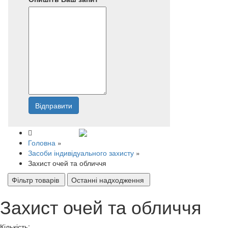
Відправити
Напишіть нам
Головна
»
Засоби індивідуального захисту
»
Захист очей та обличчя
Фільтр товарів
Останні надходження
Захист очей та обличчя
Кількість: