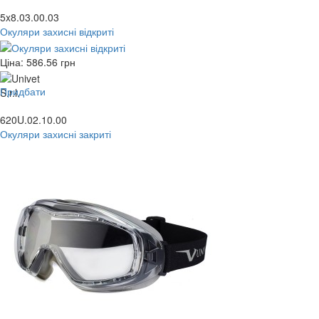
5x8.03.00.03
Окуляри захисні відкриті
Ціна:
586.56
грн
Придбати
620U.02.10.00
Окуляри захисні закриті