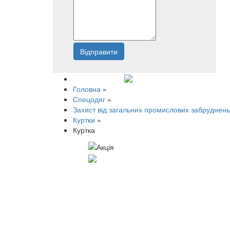
Відправити
Напишіть нам
Головна
»
Спецодяг
»
Захист від загальних промислових забруднень
Куртки
»
Куртка