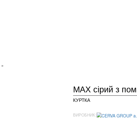
»
MAX сірий з по
КУРТКА
ВИРОБНИК: