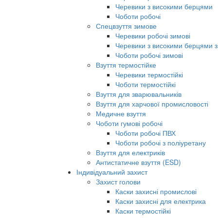
Черевики з високими берцями
Чоботи робочі
Спецвзуття зимове
Черевики робочі зимові
Черевики з високими берцями з
Чоботи робочі зимові
Взуття термостійке
Черевики термостійкі
Чоботи термостійкі
Взуття для зварювальників
Взуття для харчової промисловості
Медичне взуття
Чоботи гумові робочі
Чоботи робочі ПВХ
Чоботи робочі з поліуретану
Взуття для електриків
Антистатичне взуття (ESD)
Індивідуальний захист
Захист голови
Каски захисні промислові
Каски захисні для електрика
Каски термостійкі