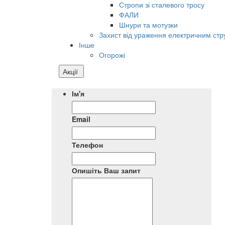
Стропи зі сталевого тросу
ФАЛИ
Шнури та мотузки
Захист від ураження електричним ст
Інше
Огорожі
Акції
Ім'я
Email
Телефон
Опишіть Ваш запит