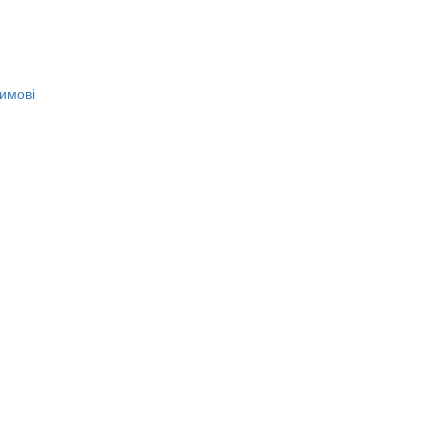
имові