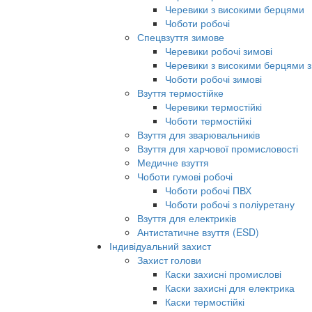
Черевики з високими берцями
Чоботи робочі
Спецвзуття зимове
Черевики робочі зимові
Черевики з високими берцями з
Чоботи робочі зимові
Взуття термостійке
Черевики термостійкі
Чоботи термостійкі
Взуття для зварювальників
Взуття для харчової промисловості
Медичне взуття
Чоботи гумові робочі
Чоботи робочі ПВХ
Чоботи робочі з поліуретану
Взуття для електриків
Антистатичне взуття (ESD)
Індивідуальний захист
Захист голови
Каски захисні промислові
Каски захисні для електрика
Каски термостійкі