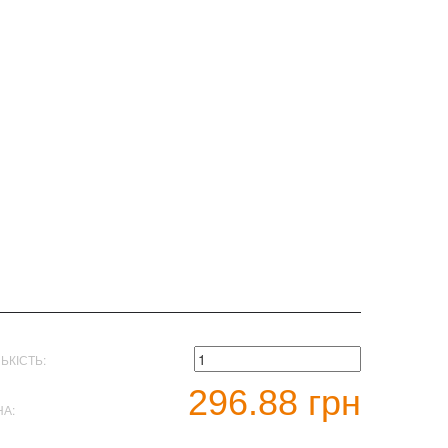
ЛЬКІСТЬ:
296.88 грн
НА: