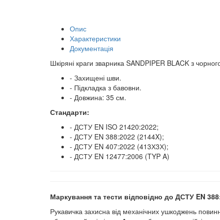
Опис
Характеристики
Документація
Шкіряні краги зварника SANDPIPER BLACK з чорного
- Захищені шви.
- Підкладка з бавовни.
- Довжина: 35 см.
Стандарти:
- ДСТУ EN ISO 21420:2022;
- ДСТУ EN 388:2022 (2144X);
- ДСТУ EN 407:2022 (413Х3Х);
- ДСТУ EN 12477:2006 (TYP A)
Маркування та тести відповідно до ДСТУ
EN
388
Рукавичка захисна від механічних ушкоджень повинн