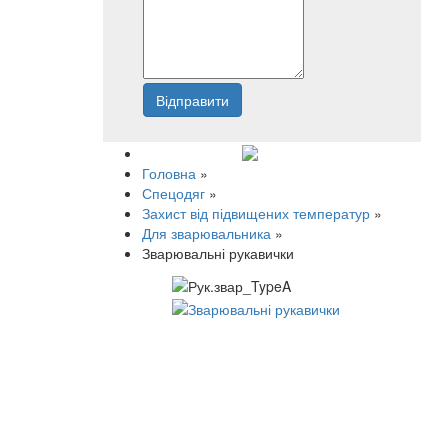
Відправити
Напишіть нам
Головна
»
Спецодяг
»
Захист від підвищених температур
»
Для зварювальника
»
Зварювальні рукавички