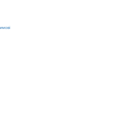
имові