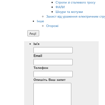
Стропи зі сталевого тросу
ФАЛИ
Шнури та мотузки
Захист від ураження електричним ст
Інше
Огорожі
Акції
Ім'я
Email
Телефон
Опишіть Ваш запит