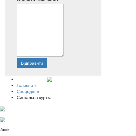
Відправити
Напишіть нам
Головна
»
Спецодяг
»
Сигнальна куртка