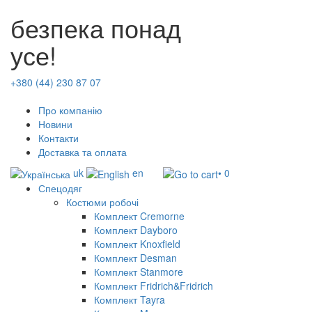
безпека понад
усе!
+380 (44) 230 87 07
Про компанію
Новини
Контакти
Доставка та оплата
uk
en
• 0
Спецодяг
Костюми робочі
Комплект Cremorne
Комплект Dayboro
Комплект Knoxfield
Комплект Desman
Комплект Stanmore
Комплект Fridrich&Fridrich
Комплект Tayra