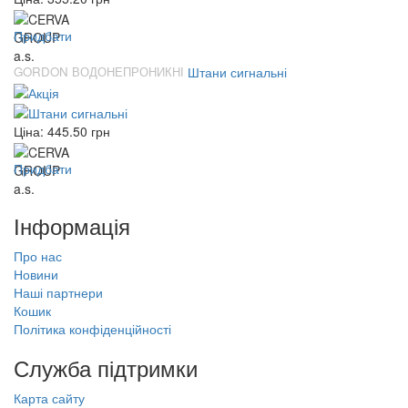
Придбати
GORDON ВОДОНЕПРОНИКНІ
Штани сигнальні
Ціна:
445.50
грн
Придбати
Інформація
Про нас
Новини
Наші партнери
Кошик
Політика конфіденційності
Служба підтримки
Карта сайту