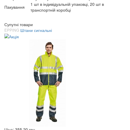
1 шт в індивідуальній упаковці, 20 шт в
Пакування
транспортній коробці
Супутні товари
EPPING
Штани сигнальні
Ціна:
355.20
грн