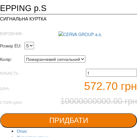
EPPING р.S
СИГНАЛЬНА КУРТКА
ВИРОБНИК:
Розмір EU:
Колір:
КІЛЬКІСТЬ:
572.70 грн
ЦІНА:
10000000000.00 грн
СТАРА ЦІНА:
ПРИДБАТИ
Опис
Характеристики