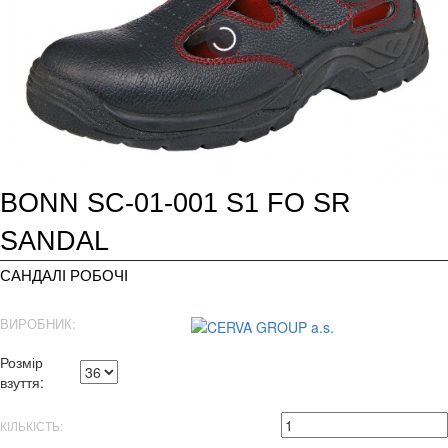
BONN SC-01-001 S1 FO SR
SANDAL
САНДАЛІ РОБОЧІ
ВИРОБНИК:
Розмір
взуття:
КІЛЬКІСТЬ: