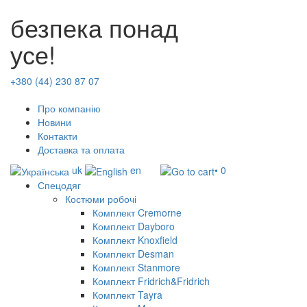
безпека понад
усе!
+380 (44) 230 87 07
Про компанію
Новини
Контакти
Доставка та оплата
uk
en
• 0
Спецодяг
Костюми робочі
Комплект Cremorne
Комплект Dayboro
Комплект Knoxfield
Комплект Desman
Комплект Stanmore
Комплект Fridrich&Fridrich
Комплект Tayra