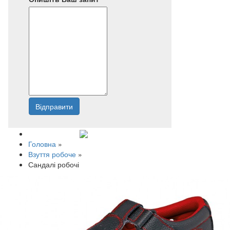
Відправити
Напишіть нам
Головна
»
Взуття робоче
»
Сандалі робочі