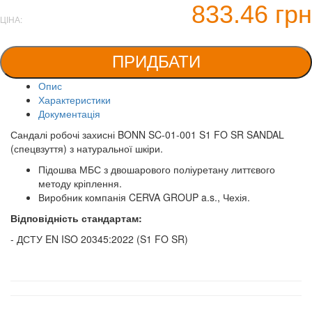
833.46 грн
ЦІНА:
ПРИДБАТИ
Опис
Характеристики
Документація
Сандалі робочі захисні BONN SC-01-001 S1 FO SR SANDAL
(спецвзуття) з натуральної шкіри.
Підошва МБС з двошарового поліуретану литтєвого
методу кріплення.
Виробник компанія CERVA GROUP a.s., Чехія.
Відповідність стандартам:
- ДСТУ EN ISO 20345:2022 (S1 FO SR)