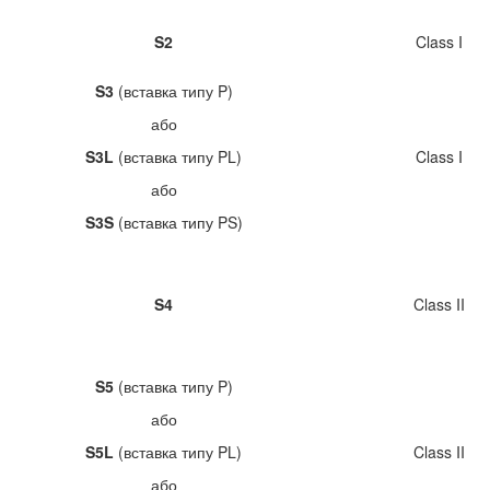
S2
Class I
S3
(вставка типу P)
або
S3L
(вставка типу PL)
Class I
або
S3S
(вставка типу PS)
S4
Class II
S5
(вставка типу P)
або
S5L
(вставка типу PL)
Class II
або