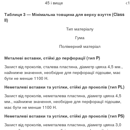
45 і вище
<1
Таблиця 3 — Мінімальна товщина для верху взуття (Class
II)
Тип матеріалу
Гума
Полімерний матеріал
Металеві вставки, стійкі до перфорації (тип P)
Захист від проколів, сталева пластина, діаметр цвяха 4,5 мм.,
найнижче значення, необхідне для перфорації підошви, має
бути не менше 1100 Н.
Неметалеві вставки та устілки, стійкі до проколів (тип PL)
Захист від проколів, неметалева пластина, діаметр цвяха 4,5
мм., найнижче значення, необхідне для перфорації підошви,
має бути не менше 1100 Н.
Неметалеві вставки та устілки, стійкі до проколів (тип PS)
Захист від проколів, неметалева пластина, діаметр цвяха 3,0