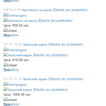
Придбати
606.04.00.00
Кріплення на каску (Electric arc protection)
Ціна:
906.54
грн
Придбати
607.A7.00.00
Захисний екран (Electric arc protection)
Ціна:
816.06
грн
Придбати
607.A7.01.00
Захисний екран (Electric arc protection)
Ціна:
1569.36
грн
Придбати