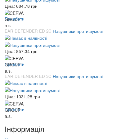
Ціна:
684.78
грн
Придбати
EAR DEFENDER ED 2C
Навушники протишумові
Ціна:
857.34
грн
Придбати
EAR DEFENDER ED 3C
Навушники протишумові
Ціна:
1031.28
грн
Придбати
Інформація