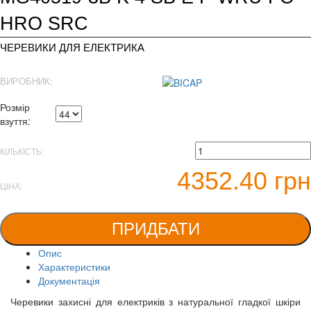
HRO SRC
ЧЕРЕВИКИ ДЛЯ ЕЛЕКТРИКА
ВИРОБНИК:
Розмір
взуття:
КІЛЬКІСТЬ:
4352.40 грн
ЦІНА:
ПРИДБАТИ
Опис
Характеристики
Документація
Черевики захисні для електриків з натуральної гладкої шкіри