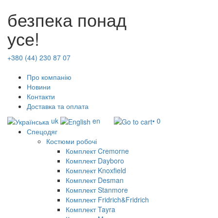
безпека понад
усе!
+380 (44) 230 87 07
Про компанію
Новини
Контакти
Доставка та оплата
uk
en
• 0
Спецодяг
Костюми робочі
Комплект Cremorne
Комплект Dayboro
Комплект Knoxfield
Комплект Desman
Комплект Stanmore
Комплект Fridrich&Fridrich
Комплект Tayra