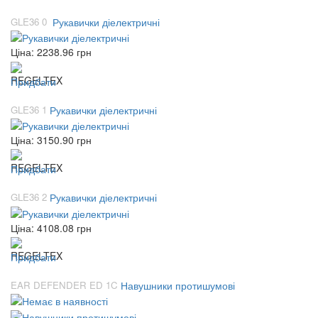
GLE36 0
Рукавички діелектричні
Ціна:
2238.96
грн
Придбати
GLE36 1
Рукавички діелектричні
Ціна:
3150.90
грн
Придбати
GLE36 2
Рукавички діелектричні
Ціна:
4108.08
грн
Придбати
EAR DEFENDER ED 1C
Навушники протишумові