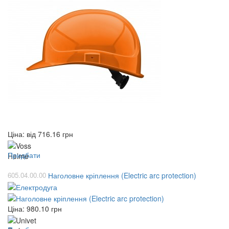
Ціна: від
716.16
грн
Придбати
605.04.00.00
Наголовне кріплення (Electric arc protection)
Ціна:
980.10
грн