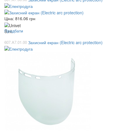
Ціна:
816.06
грн
Придбати
607.A7.01.00
Захисний екран (Electric arc protection)