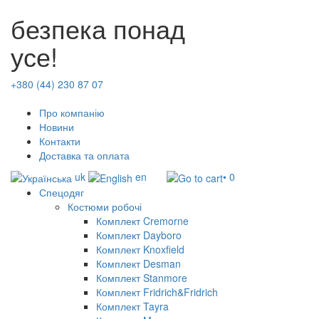
безпека понад
усе!
+380 (44) 230 87 07
Про компанію
Новини
Контакти
Доставка та оплата
uk
en
• 0
Спецодяг
Костюми робочі
Комплект Cremorne
Комплект Dayboro
Комплект Knoxfield
Комплект Desman
Комплект Stanmore
Комплект Fridrich&Fridrich
Комплект Tayra