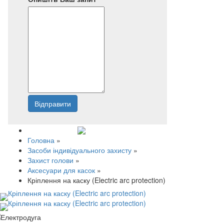
Відправити
Напишіть нам
Головна
»
Засоби індивідуального захисту
»
Захист голови
»
Аксесуари для касок
»
Кріплення на каску (Electric arc protection)