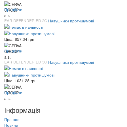
Придбати
EAR DEFENDER ED 2C
Навушники протишумові
Ціна:
857.34
грн
Придбати
EAR DEFENDER ED 3C
Навушники протишумові
Ціна:
1031.28
грн
Придбати
Інформація
Про нас
Новини