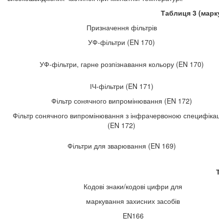
Таблиця
3
(марк
Призначення фільтрів
УФ-фільтри (EN 170)
УФ-фільтри, гарне розпізнавання кольору (EN 170)
ІЧ-фільтри (EN 171)
Фільтр сонячного випромінювання (EN 172)
Фільтр сонячного випромінювання з інфрачервоною специфіка
(EN 172)
Фільтри для зварювання (EN 169)
Кодові знаки/кодові цифри для
маркування захисних засобів
EN166