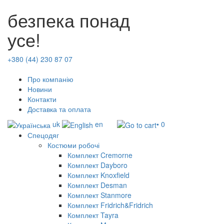
безпека понад
усе!
+380 (44) 230 87 07
Про компанію
Новини
Контакти
Доставка та оплата
uk
en
• 0
Спецодяг
Костюми робочі
Комплект Cremorne
Комплект Dayboro
Комплект Knoxfield
Комплект Desman
Комплект Stanmore
Комплект Fridrich&Fridrich
Комплект Tayra