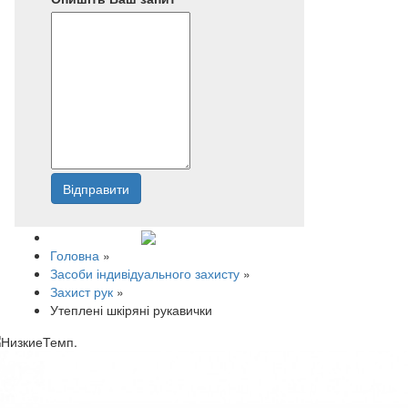
Відправити
Напишіть нам
Головна
»
Засоби індивідуального захисту
»
Захист рук
»
Утеплені шкіряні рукавички