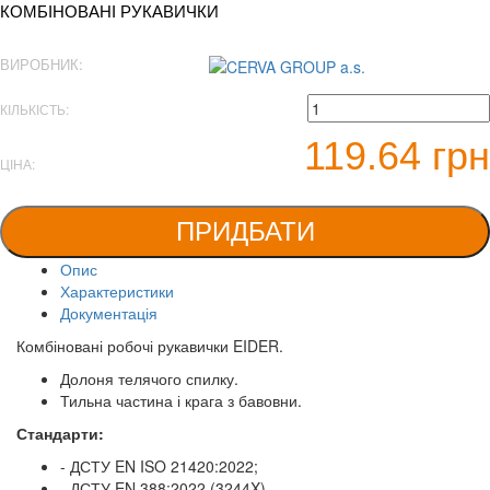
КОМБІНОВАНІ РУКАВИЧКИ
ВИРОБНИК:
КІЛЬКІСТЬ:
119.64 грн
ЦІНА:
ПРИДБАТИ
Опис
Характеристики
Документація
Комбіновані робочі рукавички EIDER.
Долоня телячого спилку.
Тильна частина і крага з бавовни.
Стандарти:
- ДСТУ EN ISO 21420:2022;
- ДСТУ EN 388:2022 (3244X).