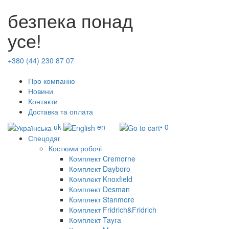
безпека понад
усе!
+380 (44) 230 87 07
Про компанію
Новини
Контакти
Доставка та оплата
uk
en
• 0
Спецодяг
Костюми робочі
Комплект Cremorne
Комплект Dayboro
Комплект Knoxfield
Комплект Desman
Комплект Stanmore
Комплект Fridrich&Fridrich
Комплект Tayra