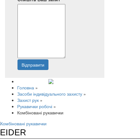
Відправити
Напишіть нам
Головна
»
Засоби індивідуального захисту
»
Захист рук
»
Рукавички робочі
»
Комбіновані рукавички
EIDER