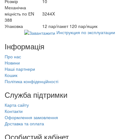
Розмір
10
Механічна
міцність по ЕN
3244X
388
Упаковка
12 пар/пакет 120 пар/ящик
Инструкция по эксплуатации
Інформація
Про нас
Новини
Наші партнери
Кошик
Політика конфіденційності
Служба підтримки
Карта сайту
Контакти
Оформлення замовлення
Доставка та оплата
Особистий кабінет