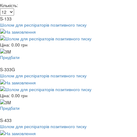
Кількість:
S-133
Шолом для респіраторів позитивного тиску
Ціна:
0.00
грн
Придбати
S-333G
Шолом для респіраторів позитивного тиску
Ціна:
0.00
грн
Придбати
S-433
Шолом для респіраторів позитивного тиску