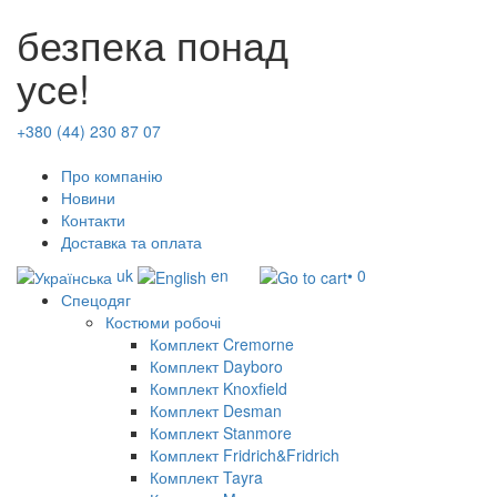
безпека понад
усе!
+380 (44) 230 87 07
Про компанію
Новини
Контакти
Доставка та оплата
uk
en
• 0
Спецодяг
Костюми робочі
Комплект Cremorne
Комплект Dayboro
Комплект Knoxfield
Комплект Desman
Комплект Stanmore
Комплект Fridrich&Fridrich
Комплект Tayra