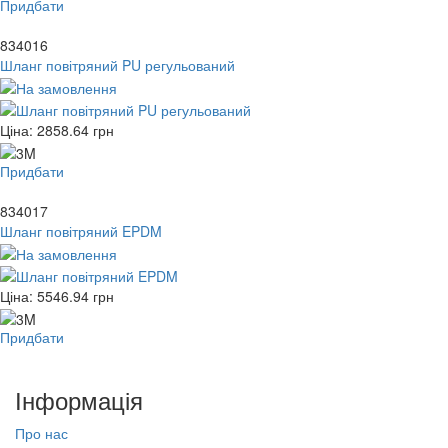
Придбати
834016
Шланг повітряний PU регульований
Ціна:
2858.64
грн
Придбати
834017
Шланг повітряний EPDM
Ціна:
5546.94
грн
Придбати
Інформація
Про нас