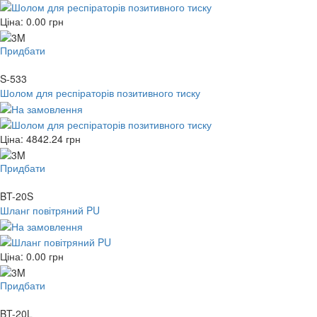
Ціна:
0.00
грн
Придбати
S-533
Шолом для респіраторів позитивного тиску
Ціна:
4842.24
грн
Придбати
BT-20S
Шланг повітряний PU
Ціна:
0.00
грн
Придбати
BT-20L