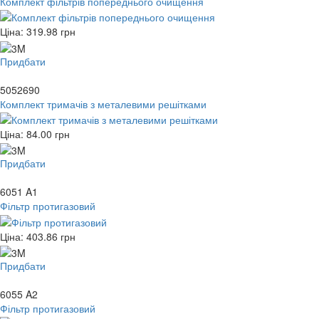
Комплект фільтрів попереднього очищення
Ціна:
319.98
грн
Придбати
5052690
Комплект тримачів з металевими решітками
Ціна:
84.00
грн
Придбати
6051 A1
Фільтр протигазовий
Ціна:
403.86
грн
Придбати
6055 A2
Фільтр протигазовий