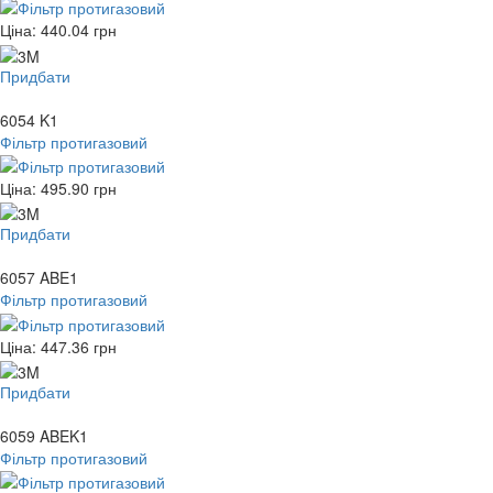
Ціна:
440.04
грн
Придбати
6054 K1
Фільтр протигазовий
Ціна:
495.90
грн
Придбати
6057 ABE1
Фільтр протигазовий
Ціна:
447.36
грн
Придбати
6059 ABEK1
Фільтр протигазовий