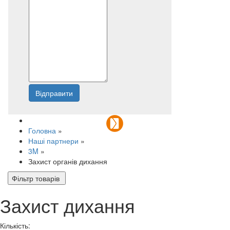
Відправити
Напишіть нам
Головна
»
Наші партнери
»
3M
»
Захист органів дихання
Фільтр товарів
Захист дихання
Кількість: