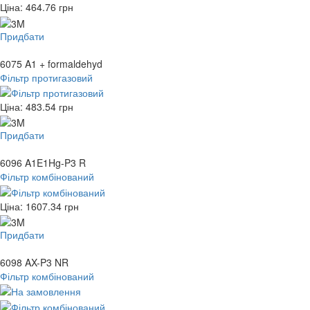
Ціна:
464.76
грн
Придбати
6075 A1 + formaldehyd
Фільтр протигазовий
Ціна:
483.54
грн
Придбати
6096 A1E1Hg-P3 R
Фільтр комбінований
Ціна:
1607.34
грн
Придбати
6098 AX-P3 NR
Фільтр комбінований