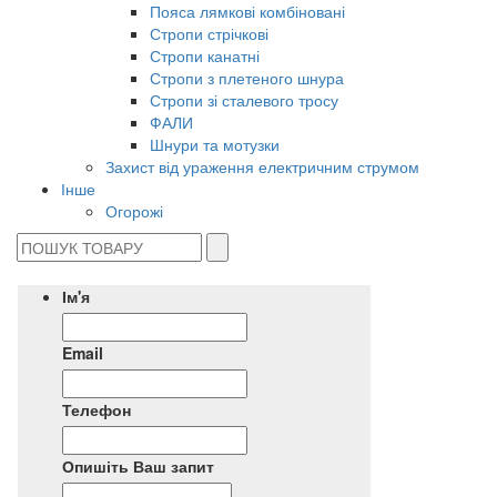
Пояса лямкові комбіновані
Стропи стрічкові
Стропи канатні
Стропи з плетеного шнура
Стропи зі сталевого тросу
ФАЛИ
Шнури та мотузки
Захист від ураження електричним струмом
Інше
Огорожі
Ім'я
Email
Телефон
Опишіть Ваш запит