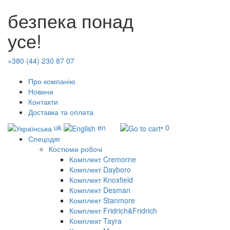
безпека понад
усе!
+380 (44) 230 87 07
Про компанію
Новини
Контакти
Доставка та оплата
uk
en
• 0
Спецодяг
Костюми робочі
Комплект Cremorne
Комплект Dayboro
Комплект Knoxfield
Комплект Desman
Комплект Stanmore
Комплект Fridrich&Fridrich
Комплект Tayra