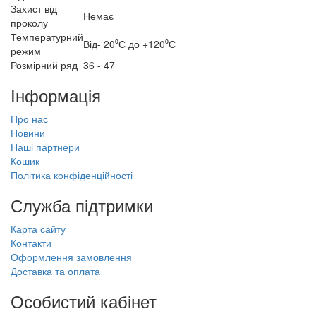
Захист від
Немає
проколу
Температурний
Від- 20⁰С до +120⁰С
режим
Розмірний ряд
36 - 47
Інформація
Про нас
Новини
Наші партнери
Кошик
Політика конфіденційності
Служба підтримки
Карта сайту
Контакти
Оформлення замовлення
Доставка та оплата
Особистий кабінет