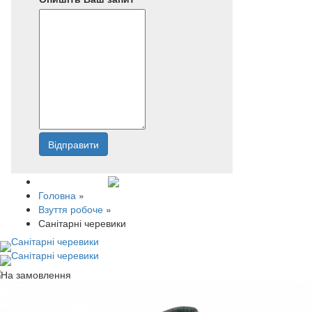
Відправити
Напишіть нам
Головна
»
Взуття робоче
»
Санітарні черевики