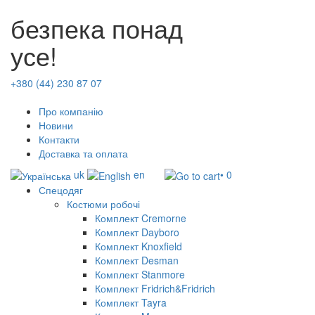
безпека понад
усе!
+380 (44) 230 87 07
Про компанію
Новини
Контакти
Доставка та оплата
uk
en
• 0
Спецодяг
Костюми робочі
Комплект Cremorne
Комплект Dayboro
Комплект Knoxfield
Комплект Desman
Комплект Stanmore
Комплект Fridrich&Fridrich
Комплект Tayra