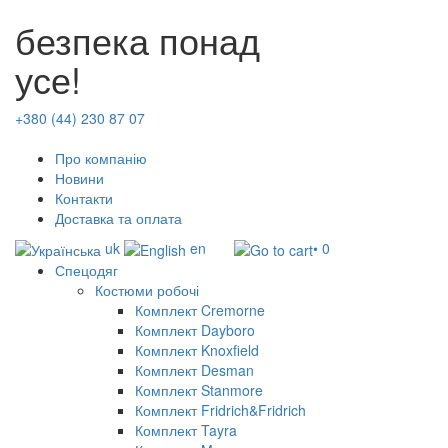
безпека понад
усе!
+380 (44) 230 87 07
Про компанію
Новини
Контакти
Доставка та оплата
uk
en
• 0
Спецодяг
Костюми робочі
Комплект Cremorne
Комплект Dayboro
Комплект Knoxfield
Комплект Desman
Комплект Stanmore
Комплект Fridrich&Fridrich
Комплект Tayra