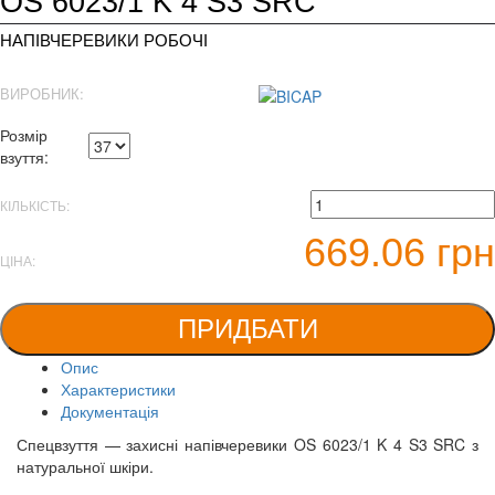
OS 6023/1 K 4 S3 SRC
НАПІВЧЕРЕВИКИ РОБОЧІ
ВИРОБНИК:
Розмір
взуття:
КІЛЬКІСТЬ:
669.06 грн
ЦІНА:
ПРИДБАТИ
Опис
Характеристики
Документація
Спецвзуття — захисні напівчеревики OS 6023/1 K 4 S3 SRC з
натуральної шкіри.