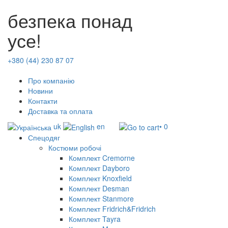
безпека понад
усе!
+380 (44) 230 87 07
Про компанію
Новини
Контакти
Доставка та оплата
uk
en
• 0
Спецодяг
Костюми робочі
Комплект Cremorne
Комплект Dayboro
Комплект Knoxfield
Комплект Desman
Комплект Stanmore
Комплект Fridrich&Fridrich
Комплект Tayra