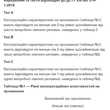
1:2018
Тип А
Експлуатаційні характеристики на проникання (таблиця №1)
мають відповідати не менше ніж 2-му рівню щонайменше від
шести випробних хімічних речовин, наведених у таблиці 2.
Тип B
Експлуатаційні характеристики на проникання (таблиця №1)
мають відповідати не менше ніж 2-му рівню щонайменеше від
трьох випробних хімічних речовин, наведених у таблиці №2.
Тип С
Експлуатаційні характеристики на проникання (таблиця №1)
мають відповідати не менше ніж 1-му рівню щонайменше від
однієї випробної хімічної речовини, наведеної в таблиці №2.
Таблиця №1 — Рівні експлуатаційних властивостей на
проникання
Визначений час проникання,
більше ніж (хвилин)