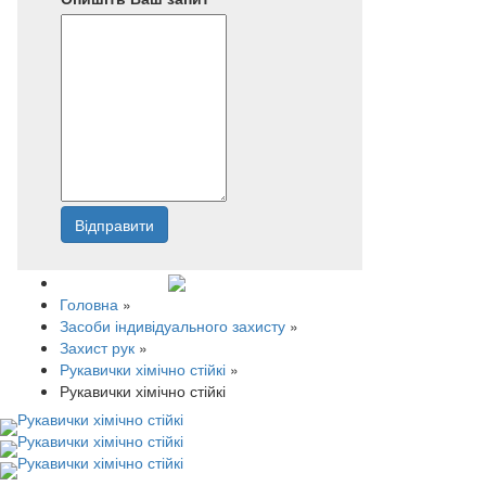
Відправити
Напишіть нам
Головна
»
Засоби індивідуального захисту
»
Захист рук
»
Рукавички хімічно стійкі
»
Рукавички хімічно стійкі