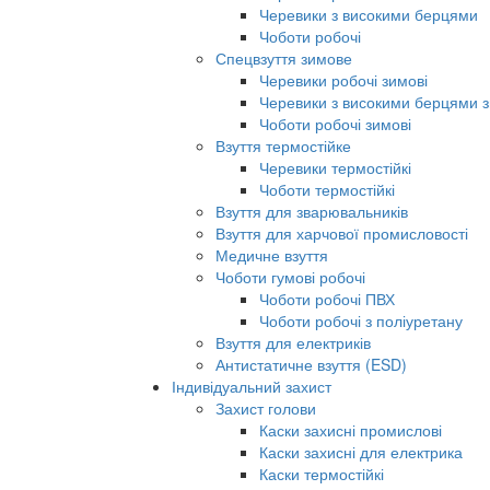
Черевики з високими берцями
Чоботи робочі
Спецвзуття зимове
Черевики робочі зимові
Черевики з високими берцями з
Чоботи робочі зимові
Взуття термостійке
Черевики термостійкі
Чоботи термостійкі
Взуття для зварювальників
Взуття для харчової промисловості
Медичне взуття
Чоботи гумові робочі
Чоботи робочі ПВХ
Чоботи робочі з поліуретану
Взуття для електриків
Антистатичне взуття (ESD)
Індивідуальний захист
Захист голови
Каски захисні промислові
Каски захисні для електрика
Каски термостійкі