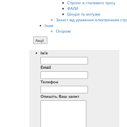
Стропи зі сталевого тросу
ФАЛИ
Шнури та мотузки
Захист від ураження електричним ст
Інше
Огорожі
Акції
Ім'я
Email
Телефон
Опишіть Ваш запит