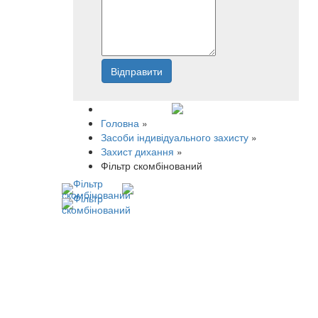
Відправити
Напишіть нам
Головна
»
Засоби індивідуального захисту
»
Захист дихання
»
Фільтр скомбінований