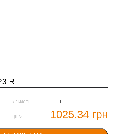
P3 R
КІЛЬКІСТЬ:
1025.34 грн
ЦІНА: