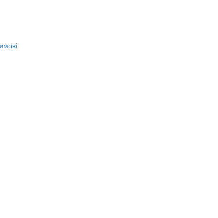
имові