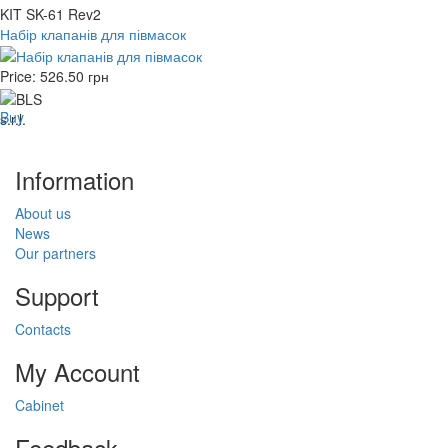
KIT SK-61 Rev2
Набір клапанів для півмасок
Price:
526.50
грн
Buy
Information
About us
News
Our partners
Support
Contacts
My Account
Cabinet
Feedback