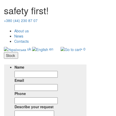
safety first!
+380 (44) 230 87 07
About us
News
Contacts
uk
en
• 0
Stock
Name
Email
Phone
Describe your request