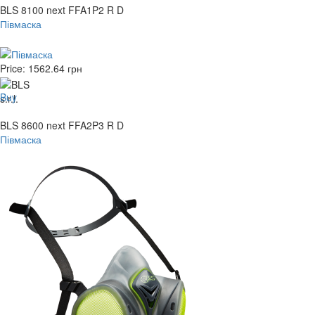
BLS 8100 next FFA1P2 R D
Півмаска
Price:
1562.64
грн
Buy
BLS 8600 next FFA2P3 R D
Півмаска