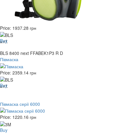
Price:
1937.28
грн
Buy
BLS 8400 next FFABEK1P3 R D
Півмаска
Price:
2359.14
грн
Buy
Півмаска серії 6000
Price:
1220.16
грн
Buy