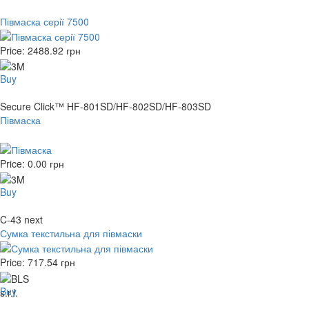
Півмаска серії 7500
Price:
2488.92
грн
Buy
Secure Click™ HF-801SD/HF-802SD/HF-803SD
Півмаска
Price:
0.00
грн
Buy
C-43 next
Сумка текстильна для півмаски
Price:
717.54
грн
Buy