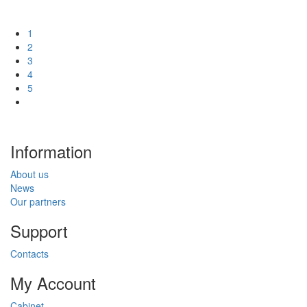
1
2
3
4
5
Information
About us
News
Our partners
Support
Contacts
My Account
Cabinet