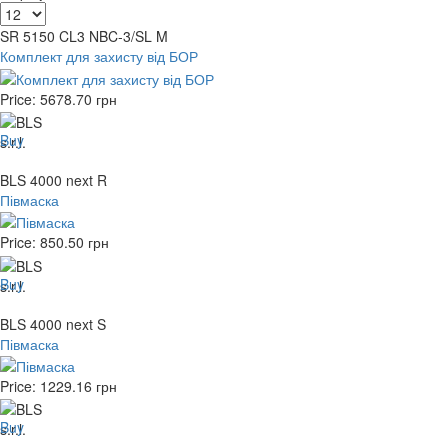
SR 5150 CL3 NBC-3/SL M
Комплект для захисту від БОР
Price:
5678.70
грн
Buy
BLS 4000 next R
Півмаска
Price:
850.50
грн
Buy
BLS 4000 next S
Півмаска
Price:
1229.16
грн
Buy