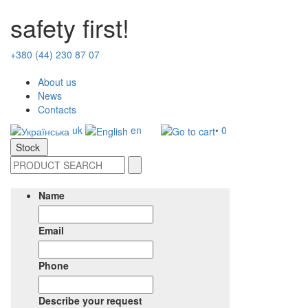
safety first!
+380 (44) 230 87 07
About us
News
Contacts
uk
en
• 0
Stock
Name
Email
Phone
Describe your request