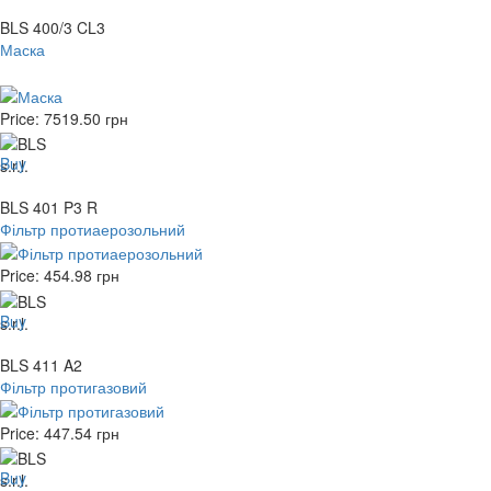
BLS 400/3 CL3
Маска
Price:
7519.50
грн
Buy
BLS 401 P3 R
Фільтр протиаерозольний
Price:
454.98
грн
Buy
BLS 411 A2
Фільтр протигазовий
Price:
447.54
грн
Buy