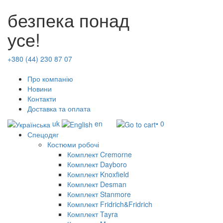
безпека понад
усе!
+380 (44) 230 87 07
Про компанію
Новини
Контакти
Доставка та оплата
uk
en
• 0
Спецодяг
Костюми робочі
Комплект Cremorne
Комплект Dayboro
Комплект Knoxfield
Комплект Desman
Комплект Stanmore
Комплект Fridrich&Fridrich
Комплект Tayra