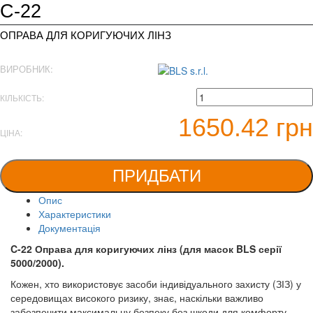
C-22
ОПРАВА ДЛЯ КОРИГУЮЧИХ ЛІНЗ
ВИРОБНИК:
КІЛЬКІСТЬ:
1650.42 грн
ЦІНА:
ПРИДБАТИ
Опис
Характеристики
Документація
C-22 Оправа для коригуючих лінз (для масок BLS серії
5000/2000).
Кожен, хто використовує засоби індивідуального захисту (ЗІЗ) у
середовищах високого ризику, знає, наскільки важливо
забезпечити максимальну безпеку без шкоди для комфорту.