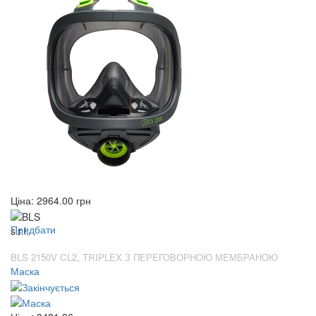
Ціна:
2964.00
грн
Придбати
BLS 2150V CL2, TRIPLEX З ПЕРЕГОВОРНОЮ МЕМБРАНОЮ
Маска