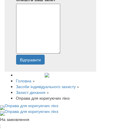
Відправити
Напишіть нам
Головна
»
Засоби індивідуального захисту
»
Захист дихання
»
Оправа для коригуючих лінз