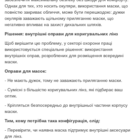
Однак для тих, хто носить окуляри, використання маски, що
повністю закриває обличчя, може бути перешкодою: дужки
окулярів заважають щільному приляганню маски, що
негативно впливає на захист дихальних шляхів.
Рішення: внутрішні оправи для коригувальних лінз
Щоб вирішити цю проблему, у секторі охорони праці
використовується спеціальне рішення: використання
внутрішніх оправ, розроблених для розміщення всередині
маски.
Оправи для масок:
- Не мають дужок, тому не заважають приляганню маски.
- Сумісні з більшістю коригувальних лінз, які підбирає ваш
оптик.
- Кріпляться безпосередньо до внутрішньої частини корпусу
маски.
Тим, кому потрібна така конфігурація, слід:
- Перевірити, чи наявна маска підтримує внутрішні аксесуари
для лінз.