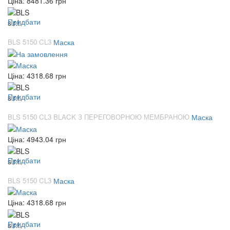
Ціна:
8481.36
грн
Придбати
BLS 5150 CL3
Маска
Ціна:
4318.68
грн
Придбати
BLS 5150 CL3 BLACK З ПЕРЕГОВОРНОЮ МЕМБРАНОЮ
Маска
Ціна:
4943.04
грн
Придбати
BLS 5150 CL3
Маска
Ціна:
4318.68
грн
Придбати