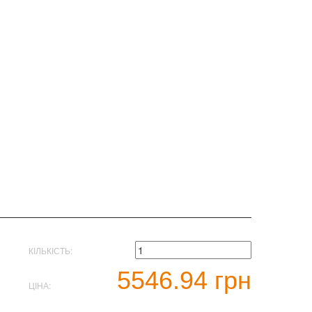
КІЛЬКІСТЬ:
5546.94 грн
ЦІНА: