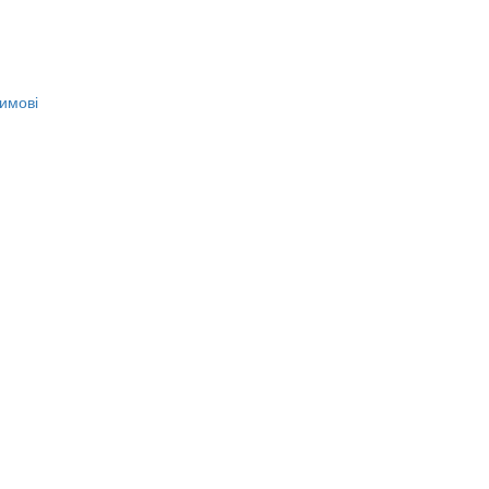
имові