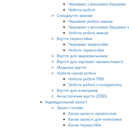
Черевики з високими берцями
Чоботи робочі
Спецвзуття зимове
Черевики робочі зимові
Черевики з високими берцями з
Чоботи робочі зимові
Взуття термостійке
Черевики термостійкі
Чоботи термостійкі
Взуття для зварювальників
Взуття для харчової промисловості
Медичне взуття
Чоботи гумові робочі
Чоботи робочі ПВХ
Чоботи робочі з поліуретану
Взуття для електриків
Антистатичне взуття (ESD)
Індивідуальний захист
Захист голови
Каски захисні промислові
Каски захисні для електрика
Каски термостійкі