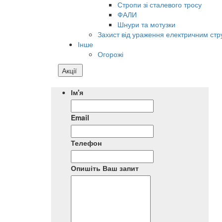
Стропи зі сталевого тросу
ФАЛИ
Шнури та мотузки
Захист від ураження електричним ст
Інше
Огорожі
Акції
Ім'я
Email
Телефон
Опишіть Ваш запит