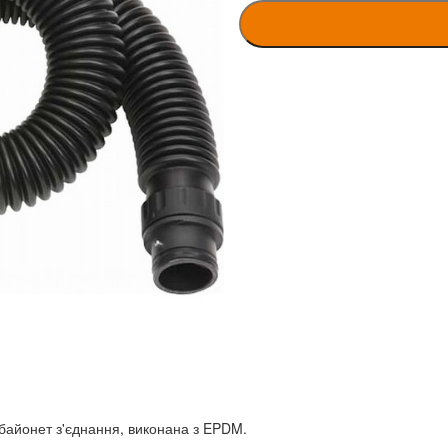
/байонет з'єднання, виконана з EPDM.