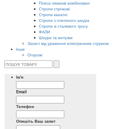
Пояса лямкові комбіновані
Стропи стрічкові
Стропи канатні
Стропи з плетеного шнура
Стропи зі сталевого тросу
ФАЛИ
Шнури та мотузки
Захист від ураження електричним струмом
Інше
Огорожі
Ім'я
Email
Телефон
Опишіть Ваш запит