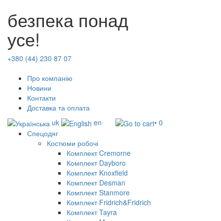
безпека понад
усе!
+380 (44) 230 87 07
Про компанію
Новини
Контакти
Доставка та оплата
uk
en
• 0
Спецодяг
Костюми робочі
Комплект Cremorne
Комплект Dayboro
Комплект Knoxfield
Комплект Desman
Комплект Stanmore
Комплект Fridrich&Fridrich
Комплект Tayra