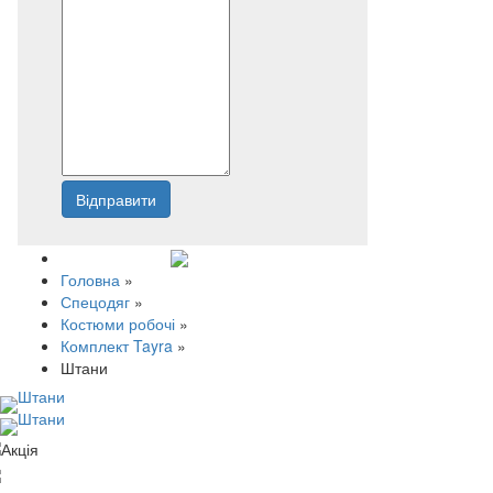
Відправити
Напишіть нам
Головна
»
Спецодяг
»
Костюми робочі
»
Комплект Tayra
»
Штани